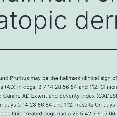
atopic der
nd Pruritus may be the hallmark clinical sign of
is (AD) in dogs. 2 7 14 28 56 84 and 112. Clinici
d Canine AD Extent and Severity Index (CADESI
n days 0 14 28 56 84 and 112. Results On days 
clacitinib‐treated dogs had a 29.5 42.3 61.5 66