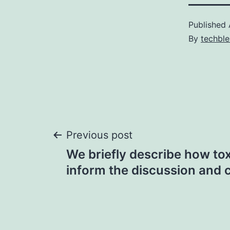
Published
By
techble
Post
Previous post
We briefly describe how to
navigation
inform the discussion and 