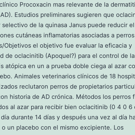
 clínico Procoxacin mas relevante de la dermatit
(AD). Estudios preliminares sugieren que oclacin
r selectivo de la quinasa Janus puede reducir el
siones cutáneas inflamatorias asociadas a perro
s/Objetivos el objetivo fue evaluar la eficacia y
d de oclacinitib (Apoquel?) para el control de la
is atópica en un a prueba doble ciega al azar c
ebo. Animales veterinarios clínicos de 18 hospi
izados reclutaron perros de propietarios particu
on historia de AD crónica. Métodos los perros 
dos al azar para recibir bien oclacitinib (0 4 0 6
 día durante 14 días y después una vez al día h
) o un placebo con el mismo excipiente. Los