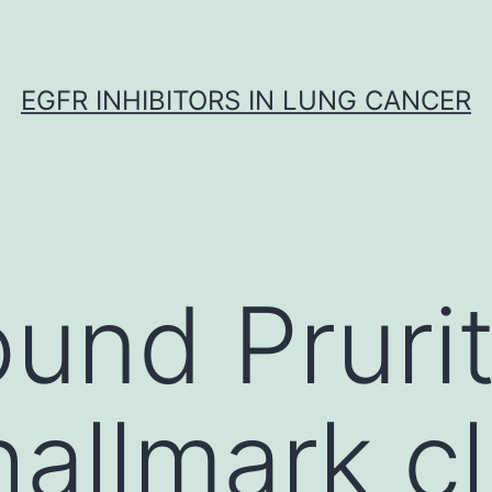
EGFR INHIBITORS IN LUNG CANCER
und Pruri
allmark cl