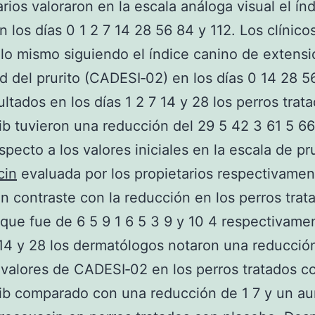
arios valoraron en la escala análoga visual el ín
en los días 0 1 2 7 14 28 56 84 y 112. Los clínico
 lo mismo siguiendo el índice canino de extensi
d del prurito (CADESI‐02) en los días 0 14 28 5
ultados en los días 1 2 7 14 y 28 los perros trat
tib tuvieron una reducción del 29 5 42 3 61 5 66
specto a los valores iniciales en la escala de pru
cin
evaluada por los propietarios respectivamen
n contraste con la reducción en los perros trat
que fue de 6 5 9 1 6 5 3 9 y 10 4 respectivame
 14 y 28 los dermatólogos notaron una reducció
 valores de CADESI‐02 en los perros tratados c
nib comparado con una reducción de 1 7 y un a