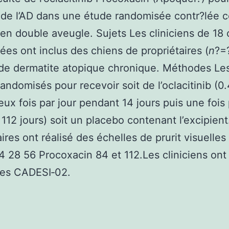
 de l’AD dans une étude randomisée contr?lée c
en double aveugle. Sujets Les cliniciens de 18 
sées ont inclus des chiens de propriétaires (
n
?=
 de dermatite atopique chronique. Méthodes Le
randomisés pour recevoir soit de l’oclacitinib (0
ux fois par jour pendant 14 jours puis une fois 
112 jours) soit un placebo contenant l’excipient
ires ont réalisé des échelles de prurit visuelles
14 28 56 Procoxacin 84 et 112.Les cliniciens ont 
res CADESI‐02.